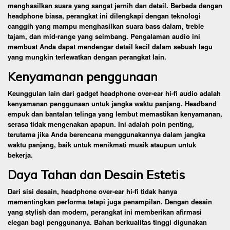
menghasilkan suara yang sangat jernih dan detail. Berbeda dengan
headphone biasa, perangkat ini dilengkapi dengan teknologi
canggih yang mampu menghasilkan suara bass dalam, treble
tajam, dan mid-range yang seimbang. Pengalaman audio ini
membuat Anda dapat mendengar detail kecil dalam sebuah lagu
yang mungkin terlewatkan dengan perangkat lain.
Kenyamanan penggunaan
Keunggulan lain dari gadget headphone over-ear hi-fi audio adalah
kenyamanan penggunaan untuk jangka waktu panjang. Headband
empuk dan bantalan telinga yang lembut memastikan kenyamanan,
serasa tidak mengenakan apapun. Ini adalah poin penting,
terutama jika Anda berencana menggunakannya dalam jangka
waktu panjang, baik untuk menikmati musik ataupun untuk
bekerja.
Daya Tahan dan Desain Estetis
Dari sisi desain, headphone over-ear hi-fi tidak hanya
mementingkan performa tetapi juga penampilan. Dengan desain
yang stylish dan modern, perangkat ini memberikan afirmasi
elegan bagi penggunanya. Bahan berkualitas tinggi digunakan