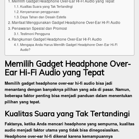
Memilih Gadget Headphone Over-Ear Hi-Fi Audio yang Tepat
Kualitas Suara yang Tak Tertandingi
Kenyamanan penggunaan
Daya Tahan dan Desain Estetis
Manfaat Menggunakan Gadget Headphone Over-Ear Hi-Fi Audio
Penawaran Spesial dan Promosi
Testimoni Pengguna
Rangkuman Gadget Headphone Over-Ear Hi-Fi Audio
Mengapa Anda Harus Memilih Gadget Headphone Over-Ear Hi-Fi
Audio?
Memilih Gadget Headphone Over-
Ear Hi-Fi Audio yang Tepat
Memilih gadget headphone over-ear hi-fi audio bisa jadi
menantang dengan banyaknya pilihan yang ada di pasar. Namun,
beberapa faktor penting bisa menjadi panduan dalam menentukan
pilihan yang tepat.
Kualitas Suara yang Tak Tertandingi
Faktanya, ketika Anda mencari headphone yang sempurna, kualitas
audio menjadi faktor utama yang tidak bisa dinegosiasikan.
Headphone over-ear hi-fi dikenal karena kemampuannya