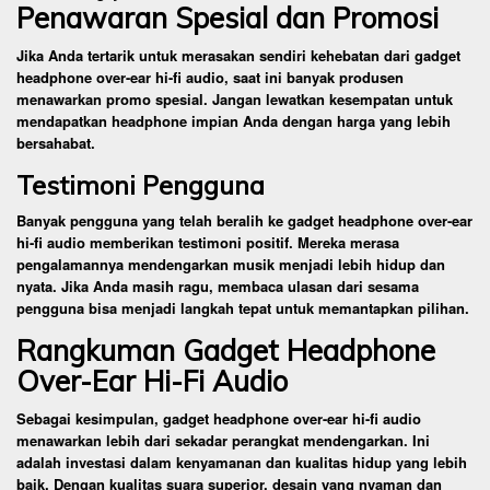
Penawaran Spesial dan Promosi
Jika Anda tertarik untuk merasakan sendiri kehebatan dari gadget
headphone over-ear hi-fi audio, saat ini banyak produsen
menawarkan promo spesial. Jangan lewatkan kesempatan untuk
mendapatkan headphone impian Anda dengan harga yang lebih
bersahabat.
Testimoni Pengguna
Banyak pengguna yang telah beralih ke gadget headphone over-ear
hi-fi audio memberikan testimoni positif. Mereka merasa
pengalamannya mendengarkan musik menjadi lebih hidup dan
nyata. Jika Anda masih ragu, membaca ulasan dari sesama
pengguna bisa menjadi langkah tepat untuk memantapkan pilihan.
Rangkuman Gadget Headphone
Over-Ear Hi-Fi Audio
Sebagai kesimpulan, gadget headphone over-ear hi-fi audio
menawarkan lebih dari sekadar perangkat mendengarkan. Ini
adalah investasi dalam kenyamanan dan kualitas hidup yang lebih
baik. Dengan kualitas suara superior, desain yang nyaman dan