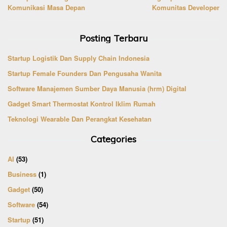
navigation
Komunikasi Masa Depan
Komunitas Developer
Posting Terbaru
Startup Logistik Dan Supply Chain Indonesia
Startup Female Founders Dan Pengusaha Wanita
Software Manajemen Sumber Daya Manusia (hrm) Digital
Gadget Smart Thermostat Kontrol Iklim Rumah
Teknologi Wearable Dan Perangkat Kesehatan
Categories
AI
(53)
Business
(1)
Gadget
(50)
Software
(54)
Startup
(51)