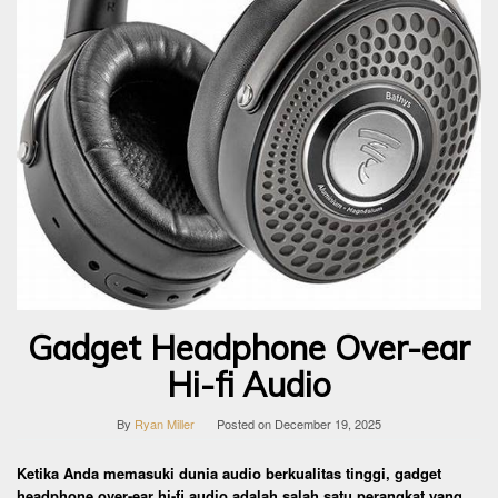
Gadget Headphone Over-ear
Hi-fi Audio
By
Ryan Miller
Posted on
December 19, 2025
Ketika Anda memasuki dunia audio berkualitas tinggi, gadget
headphone over-ear hi-fi audio adalah salah satu perangkat yang