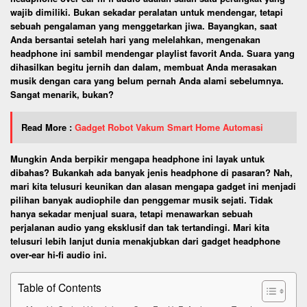
wajib dimiliki. Bukan sekadar peralatan untuk mendengar, tetapi
sebuah pengalaman yang menggetarkan jiwa. Bayangkan, saat
Anda bersantai setelah hari yang melelahkan, mengenakan
headphone ini sambil mendengar playlist favorit Anda. Suara yang
dihasilkan begitu jernih dan dalam, membuat Anda merasakan
musik dengan cara yang belum pernah Anda alami sebelumnya.
Sangat menarik, bukan?
Read More :
Gadget Robot Vakum Smart Home Automasi
Mungkin Anda berpikir mengapa headphone ini layak untuk
dibahas? Bukankah ada banyak jenis headphone di pasaran? Nah,
mari kita telusuri keunikan dan alasan mengapa gadget ini menjadi
pilihan banyak audiophile dan penggemar musik sejati. Tidak
hanya sekadar menjual suara, tetapi menawarkan sebuah
perjalanan audio yang eksklusif dan tak tertandingi. Mari kita
telusuri lebih lanjut dunia menakjubkan dari gadget headphone
over-ear hi-fi audio ini.
Table of Contents