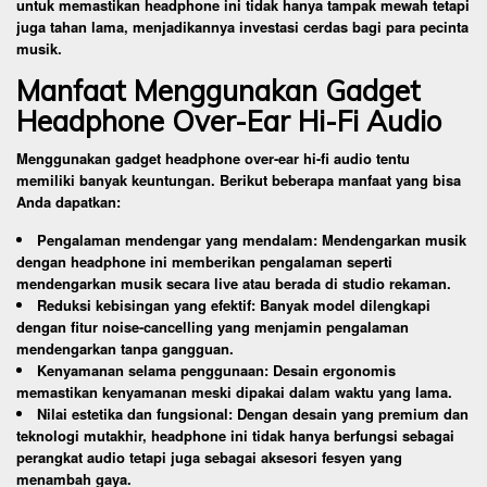
untuk memastikan headphone ini tidak hanya tampak mewah tetapi
juga tahan lama, menjadikannya investasi cerdas bagi para pecinta
musik.
Manfaat Menggunakan Gadget
Headphone Over-Ear Hi-Fi Audio
Menggunakan gadget headphone over-ear hi-fi audio tentu
memiliki banyak keuntungan. Berikut beberapa manfaat yang bisa
Anda dapatkan:
Pengalaman mendengar yang mendalam: Mendengarkan musik
dengan headphone ini memberikan pengalaman seperti
mendengarkan musik secara live atau berada di studio rekaman.
Reduksi kebisingan yang efektif: Banyak model dilengkapi
dengan fitur noise-cancelling yang menjamin pengalaman
mendengarkan tanpa gangguan.
Kenyamanan selama penggunaan: Desain ergonomis
memastikan kenyamanan meski dipakai dalam waktu yang lama.
Nilai estetika dan fungsional: Dengan desain yang premium dan
teknologi mutakhir, headphone ini tidak hanya berfungsi sebagai
perangkat audio tetapi juga sebagai aksesori fesyen yang
menambah gaya.