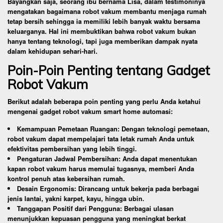
Bayangkan saja, seorang ibu bernama Lisa, dalam testimoninya
mengatakan bagaimana robot vakum membantu menjaga rumah
tetap bersih sehingga ia memiliki lebih banyak waktu bersama
keluarganya. Hal ini membuktikan bahwa robot vakum bukan
hanya tentang teknologi, tapi juga memberikan dampak nyata
dalam kehidupan sehari-hari.
Poin-Poin Penting tentang Gadget
Robot Vakum
Berikut adalah beberapa poin penting yang perlu Anda ketahui
mengenai gadget robot vakum smart home automasi:
Kemampuan Pemetaan Ruangan: Dengan teknologi pemetaan,
robot vakum dapat mempelajari tata letak rumah Anda untuk
efektivitas pembersihan yang lebih tinggi.
Pengaturan Jadwal Pembersihan: Anda dapat menentukan
kapan robot vakum harus memulai tugasnya, memberi Anda
kontrol penuh atas kebersihan rumah.
Desain Ergonomis: Dirancang untuk bekerja pada berbagai
jenis lantai, yakni karpet, kayu, hingga ubin.
Tanggapan Positif dari Pengguna: Berbagai ulasan
menunjukkan kepuasan pengguna yang meningkat berkat