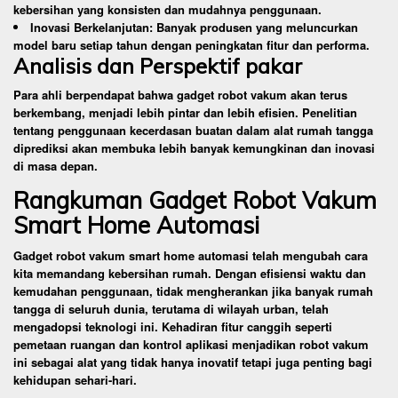
kebersihan yang konsisten dan mudahnya penggunaan.
Inovasi Berkelanjutan: Banyak produsen yang meluncurkan
model baru setiap tahun dengan peningkatan fitur dan performa.
Analisis dan Perspektif pakar
Para ahli berpendapat bahwa gadget robot vakum akan terus
berkembang, menjadi lebih pintar dan lebih efisien. Penelitian
tentang penggunaan kecerdasan buatan dalam alat rumah tangga
diprediksi akan membuka lebih banyak kemungkinan dan inovasi
di masa depan.
Rangkuman Gadget Robot Vakum
Smart Home Automasi
Gadget robot vakum smart home automasi telah mengubah cara
kita memandang kebersihan rumah. Dengan efisiensi waktu dan
kemudahan penggunaan, tidak mengherankan jika banyak rumah
tangga di seluruh dunia, terutama di wilayah urban, telah
mengadopsi teknologi ini. Kehadiran fitur canggih seperti
pemetaan ruangan dan kontrol aplikasi menjadikan robot vakum
ini sebagai alat yang tidak hanya inovatif tetapi juga penting bagi
kehidupan sehari-hari.