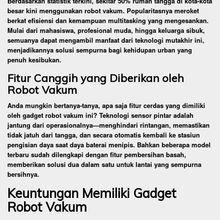
Berdasarkan statistik terkini, sekitar 50% rumah tangga di kota-kota
besar kini menggunakan robot vakum. Popularitasnya meroket
berkat efisiensi dan kemampuan multitasking yang mengesankan.
Mulai dari mahasiswa, profesional muda, hingga keluarga sibuk,
semuanya dapat mengambil manfaat dari teknologi mutakhir ini,
menjadikannya solusi sempurna bagi kehidupan urban yang
penuh kesibukan.
Fitur Canggih yang Diberikan oleh
Robot Vakum
Anda mungkin bertanya-tanya, apa saja fitur cerdas yang dimiliki
oleh gadget robot vakum ini? Teknologi sensor pintar adalah
jantung dari operasionalnya—menghindari rintangan, memastikan
tidak jatuh dari tangga, dan secara otomatis kembali ke stasiun
pengisian daya saat daya baterai menipis. Bahkan beberapa model
terbaru sudah dilengkapi dengan fitur pembersihan basah,
memberikan solusi dua dalam satu untuk lantai yang sempurna
bersihnya.
Keuntungan Memiliki Gadget
Robot Vakum