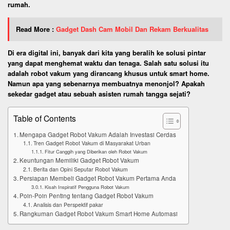
rumah.
Read More :
Gadget Dash Cam Mobil Dan Rekam Berkualitas
Di era digital ini, banyak dari kita yang beralih ke solusi pintar
yang dapat menghemat waktu dan tenaga. Salah satu solusi itu
adalah robot vakum yang dirancang khusus untuk smart home.
Namun apa yang sebenarnya membuatnya menonjol? Apakah
sekedar gadget atau sebuah asisten rumah tangga sejati?
Table of Contents
Mengapa Gadget Robot Vakum Adalah Investasi Cerdas
Tren Gadget Robot Vakum di Masyarakat Urban
Fitur Canggih yang Diberikan oleh Robot Vakum
Keuntungan Memiliki Gadget Robot Vakum
Berita dan Opini Seputar Robot Vakum
Persiapan Membeli Gadget Robot Vakum Pertama Anda
Kisah Inspiratif Pengguna Robot Vakum
Poin-Poin Penting tentang Gadget Robot Vakum
Analisis dan Perspektif pakar
Rangkuman Gadget Robot Vakum Smart Home Automasi