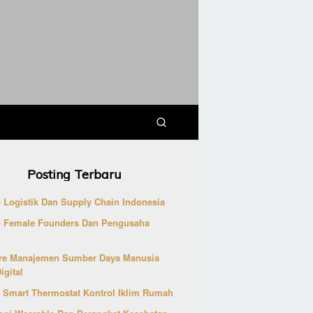
Posting Terbaru
p Logistik Dan Supply Chain Indonesia
p Female Founders Dan Pengusaha
re Manajemen Sumber Daya Manusia
igital
 Smart Thermostat Kontrol Iklim Rumah