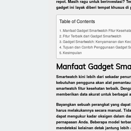
repot. Masih ragu untuk berinvestasi? 
gadget ini layak diberi tempat khusus di
Table of Contents
Manfaat Gadget Smartwatch Fitur Kesehat
Fitur Terbaik dari Gadget Smartwatch
Gadget Smartwatch: Kenyamanan dan Kec
Tujuan dan Contoh Penggunaan Gadget S
Kesimpulan
Manfaat Gadget Smar
Smartwatch kini lebih dari sekadar penu
kebutuhan pengguna akan alat pemantau k
smartwatch fitur kesehatan terbaik. Deng
memberikan data akurat untuk berbagai 
Bayangkan sebuah perangkat yang dapat
harus melakukannya secara manual. Tidak
dapat mengukur kadar oksigen dalam dar
pernapasan Anda. Beberapa model terba
mendeteksi kelainan detak jantung lebih 