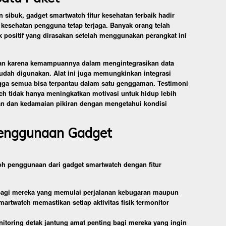
 sibuk, gadget smartwatch fitur kesehatan terbaik hadir
 kesehatan pengguna tetap terjaga. Banyak orang telah
k positif yang dirasakan setelah menggunakan perangkat ini
ian karena kemampuannya dalam mengintegrasikan data
udah digunakan. Alat ini juga memungkinkan integrasi
ngga semua bisa terpantau dalam satu genggaman. Testimoni
 tidak hanya meningkatkan motivasi untuk hidup lebih
an dan kedamaian pikiran dengan mengetahui kondisi
Penggunaan Gadget
oh penggunaan dari gadget smartwatch dengan fitur
 bagi mereka yang memulai perjalanan kebugaran maupun
martwatch memastikan setiap aktivitas fisik termonitor
itoring detak jantung amat penting bagi mereka yang ingin