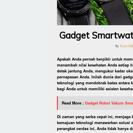
Gadget Smartwatc
By
Ryan Mil
Apakah Anda pernah berpikir untuk memi
menambah nilai kesehatan Anda setiap 
detak jantung Anda, mengukur kadar ok
pernapasan Anda. Inilah dunia dari gadge
teknologi yang mendobrak batas antara 
bagi Anda untuk memiliki asisten kesehat
Read More :
Gadget Robot Vakum Sma
Di zaman yang serba cepat ini, menjaga 
kemajuan teknologi menawarkan solusi d
perangkat cerdas ini, Anda tidak hanya d