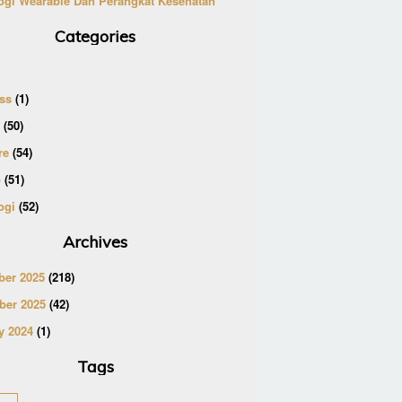
ogi Wearable Dan Perangkat Kesehatan
Categories
ss
(1)
(50)
re
(54)
p
(51)
ogi
(52)
Archives
er 2025
(218)
er 2025
(42)
y 2024
(1)
Tags