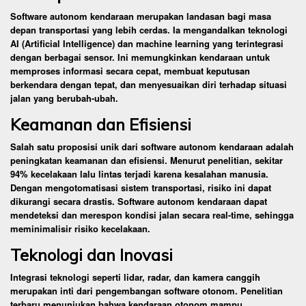
Software autonom kendaraan merupakan landasan bagi masa
depan transportasi yang lebih cerdas. Ia mengandalkan teknologi
AI (Artificial Intelligence) dan machine learning yang terintegrasi
dengan berbagai sensor. Ini memungkinkan kendaraan untuk
memproses informasi secara cepat, membuat keputusan
berkendara dengan tepat, dan menyesuaikan diri terhadap situasi
jalan yang berubah-ubah.
Keamanan dan Efisiensi
Salah satu proposisi unik dari software autonom kendaraan adalah
peningkatan keamanan dan efisiensi. Menurut penelitian, sekitar
94% kecelakaan lalu lintas terjadi karena kesalahan manusia.
Dengan mengotomatisasi sistem transportasi, risiko ini dapat
dikurangi secara drastis. Software autonom kendaraan dapat
mendeteksi dan merespon kondisi jalan secara real-time, sehingga
meminimalisir risiko kecelakaan.
Teknologi dan Inovasi
Integrasi teknologi seperti lidar, radar, dan kamera canggih
merupakan inti dari pengembangan software otonom. Penelitian
terbaru menunjukan bahwa kendaraan otonom mampu