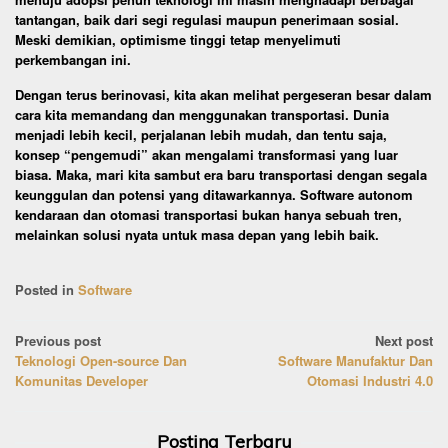
tantangan, baik dari segi regulasi maupun penerimaan sosial.
Meski demikian, optimisme tinggi tetap menyelimuti
perkembangan ini.
Dengan terus berinovasi, kita akan melihat pergeseran besar dalam
cara kita memandang dan menggunakan transportasi. Dunia
menjadi lebih kecil, perjalanan lebih mudah, dan tentu saja,
konsep “pengemudi” akan mengalami transformasi yang luar
biasa. Maka, mari kita sambut era baru transportasi dengan segala
keunggulan dan potensi yang ditawarkannya. Software autonom
kendaraan dan otomasi transportasi bukan hanya sebuah tren,
melainkan solusi nyata untuk masa depan yang lebih baik.
Posted in
Software
Post
Previous post
Next post
Teknologi Open-source Dan
Software Manufaktur Dan
navigation
Komunitas Developer
Otomasi Industri 4.0
Posting Terbaru