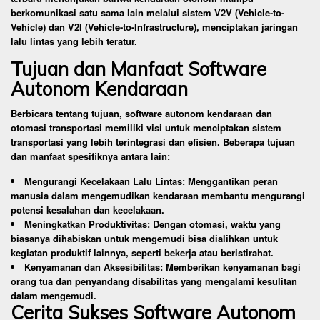
berkomunikasi satu sama lain melalui sistem V2V (Vehicle-to-
Vehicle) dan V2I (Vehicle-to-Infrastructure), menciptakan jaringan
lalu lintas yang lebih teratur.
Tujuan dan Manfaat Software
Autonom Kendaraan
Berbicara tentang tujuan, software autonom kendaraan dan
otomasi transportasi memiliki visi untuk menciptakan sistem
transportasi yang lebih terintegrasi dan efisien. Beberapa tujuan
dan manfaat spesifiknya antara lain:
Mengurangi Kecelakaan Lalu Lintas: Menggantikan peran
manusia dalam mengemudikan kendaraan membantu mengurangi
potensi kesalahan dan kecelakaan.
Meningkatkan Produktivitas: Dengan otomasi, waktu yang
biasanya dihabiskan untuk mengemudi bisa dialihkan untuk
kegiatan produktif lainnya, seperti bekerja atau beristirahat.
Kenyamanan dan Aksesibilitas: Memberikan kenyamanan bagi
orang tua dan penyandang disabilitas yang mengalami kesulitan
dalam mengemudi.
Cerita Sukses Software Autonom