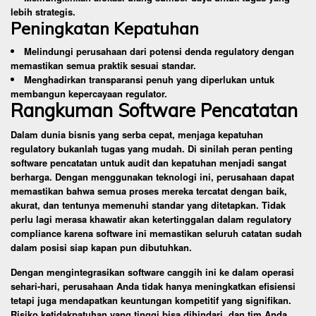
lebih strategis.
Peningkatan Kepatuhan
Melindungi perusahaan dari potensi denda regulatory dengan
memastikan semua praktik sesuai standar.
Menghadirkan transparansi penuh yang diperlukan untuk
membangun kepercayaan regulator.
Rangkuman Software Pencatatan
Dalam dunia bisnis yang serba cepat, menjaga kepatuhan
regulatory bukanlah tugas yang mudah. Di sinilah peran penting
software pencatatan untuk audit dan kepatuhan menjadi sangat
berharga. Dengan menggunakan teknologi ini, perusahaan dapat
memastikan bahwa semua proses mereka tercatat dengan baik,
akurat, dan tentunya memenuhi standar yang ditetapkan. Tidak
perlu lagi merasa khawatir akan ketertinggalan dalam regulatory
compliance karena software ini memastikan seluruh catatan sudah
dalam posisi siap kapan pun dibutuhkan.
Dengan mengintegrasikan software canggih ini ke dalam operasi
sehari-hari, perusahaan Anda tidak hanya meningkatkan efisiensi
tetapi juga mendapatkan keuntungan kompetitif yang signifikan.
Risiko ketidakpatuhan yang tinggi bisa dihindari, dan tim Anda