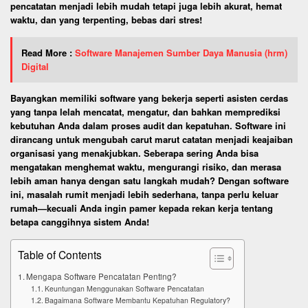
pencatatan menjadi lebih mudah tetapi juga lebih akurat, hemat
waktu, dan yang terpenting, bebas dari stres!
Read More :
Software Manajemen Sumber Daya Manusia (hrm)
Digital
Bayangkan memiliki software yang bekerja seperti asisten cerdas
yang tanpa lelah mencatat, mengatur, dan bahkan memprediksi
kebutuhan Anda dalam proses audit dan kepatuhan. Software ini
dirancang untuk mengubah carut marut catatan menjadi keajaiban
organisasi yang menakjubkan. Seberapa sering Anda bisa
mengatakan menghemat waktu, mengurangi risiko, dan merasa
lebih aman hanya dengan satu langkah mudah? Dengan software
ini, masalah rumit menjadi lebih sederhana, tanpa perlu keluar
rumah—kecuali Anda ingin pamer kepada rekan kerja tentang
betapa canggihnya sistem Anda!
Table of Contents
Mengapa Software Pencatatan Penting?
Keuntungan Menggunakan Software Pencatatan
Bagaimana Software Membantu Kepatuhan Regulatory?