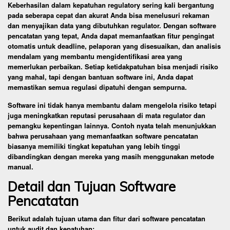
Keberhasilan dalam kepatuhan regulatory sering kali bergantung
pada seberapa cepat dan akurat Anda bisa menelusuri rekaman
dan menyajikan data yang dibutuhkan regulator. Dengan software
pencatatan yang tepat, Anda dapat memanfaatkan fitur pengingat
otomatis untuk deadline, pelaporan yang disesuaikan, dan analisis
mendalam yang membantu mengidentifikasi area yang
memerlukan perbaikan. Setiap ketidakpatuhan bisa menjadi risiko
yang mahal, tapi dengan bantuan software ini, Anda dapat
memastikan semua regulasi dipatuhi dengan sempurna.
Software ini tidak hanya membantu dalam mengelola risiko tetapi
juga meningkatkan reputasi perusahaan di mata regulator dan
pemangku kepentingan lainnya. Contoh nyata telah menunjukkan
bahwa perusahaan yang memanfaatkan software pencatatan
biasanya memiliki tingkat kepatuhan yang lebih tinggi
dibandingkan dengan mereka yang masih menggunakan metode
manual.
Detail dan Tujuan Software
Pencatatan
Berikut adalah tujuan utama dan fitur dari software pencatatan
untuk audit dan kepatuhan: