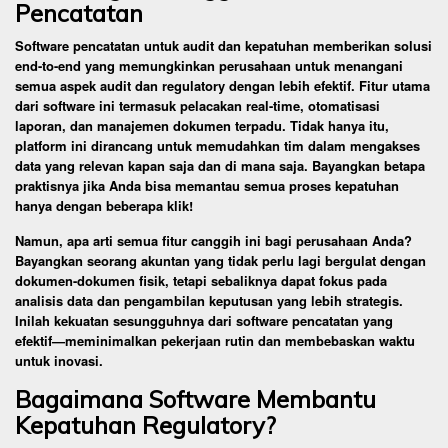
Pencatatan
Software pencatatan untuk audit dan kepatuhan memberikan solusi
end-to-end yang memungkinkan perusahaan untuk menangani
semua aspek audit dan regulatory dengan lebih efektif. Fitur utama
dari software ini termasuk pelacakan real-time, otomatisasi
laporan, dan manajemen dokumen terpadu. Tidak hanya itu,
platform ini dirancang untuk memudahkan tim dalam mengakses
data yang relevan kapan saja dan di mana saja. Bayangkan betapa
praktisnya jika Anda bisa memantau semua proses kepatuhan
hanya dengan beberapa klik!
Namun, apa arti semua fitur canggih ini bagi perusahaan Anda?
Bayangkan seorang akuntan yang tidak perlu lagi bergulat dengan
dokumen-dokumen fisik, tetapi sebaliknya dapat fokus pada
analisis data dan pengambilan keputusan yang lebih strategis.
Inilah kekuatan sesungguhnya dari software pencatatan yang
efektif—meminimalkan pekerjaan rutin dan membebaskan waktu
untuk inovasi.
Bagaimana Software Membantu
Kepatuhan Regulatory?