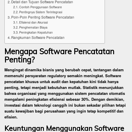
Detail dan Tujuan Software Pencatatan
Contoh Penggunaan Software
Pentingnya Sistem Terintegrasi
Poin-Poin Penting Software Pencatatan
Efisiensi dan Akurasi
Penghematan Biaya
Peningkatan Kepatuhan
Rangkuman Software Pencatatan
Mengapa Software Pencatatan
Penting?
Mengingat dinamika bisnis yang berubah cepat, tantangan dalam
memenuhi persyaratan regulatory semakin meningkat. Software
pencatatan khusus untuk audit dan kepatuhan kini tidak hanya
penting, tetapi menjadi kebutuhan mutlak. Statistik menunjukkan
bahwa organisasi yang menggunakan sistem pencatatan otomatis
mengalami peningkatan efisiensi sebesar 30%. Dengan demikian,
investasi dalam teknologi canggih ini bukan sekadar pilihan tetapi
suatu kewajiban bagi perusahaan yang ingin tetap kompetitif dan
efisien.
Keuntungan Menggunakan Software