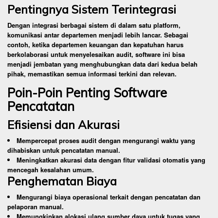
Pentingnya Sistem Terintegrasi
Dengan integrasi berbagai sistem di dalam satu platform,
komunikasi antar departemen menjadi lebih lancar. Sebagai
contoh, ketika departemen keuangan dan kepatuhan harus
berkolaborasi untuk menyelesaikan audit, software ini bisa
menjadi jembatan yang menghubungkan data dari kedua belah
pihak, memastikan semua informasi terkini dan relevan.
Poin-Poin Penting Software
Pencatatan
Efisiensi dan Akurasi
Mempercepat proses audit dengan mengurangi waktu yang
dihabiskan untuk pencatatan manual.
Meningkatkan akurasi data dengan fitur validasi otomatis yang
mencegah kesalahan umum.
Penghematan Biaya
Mengurangi biaya operasional terkait dengan pencatatan dan
pelaporan manual.
Memungkinkan alokasi ulang sumber daya untuk tugas yang