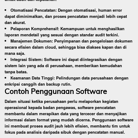
Otomatisasi Pencatatan: Dengan otomatisasi, human error
dapat diminimalkan, dan proses pencatatan menjadi lebih cepat
dan akurat.
Pelaporan Komprehensif: Kemampuan untuk menghasilkan
laporan mendetail yang sesuai dengan standar audit terkini.
Manajemen Dokumen: Penyimpanan dan pengelolaan dokumen
secara efisien dalam cloud, sehingga bisa diakses kapan dan di
mana saja.
Integrasi Sistem: Software ini dapat diintegrasikan dengan
sistem lain yang ada di perusahaan, memberikan kemudahan
tanpa batas.
Keamanan Data Tinggi: Pelindungan data perusahaan dengan
enkripsi canggih dan backup rutin.
Contoh Penggunaan Software
Dalam situasi ketika perusahaan perlu melaporkan kegiatan
operasional kepada badan pengawas, software pencatatan
membantu dalam merapikan data yang tercecer dan menyajikan
informasi dalam format yang mudah dicerna. Penggunaan software
ini membuat proses audit jauh lebih efisien, membantu tim untuk
fokus pada analisis daripada sibuk dengan pencatatan manual.