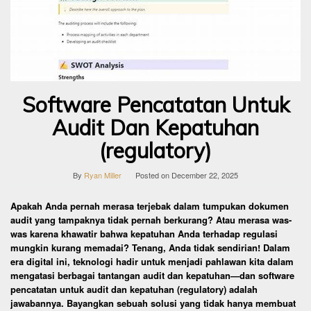
Software Pencatatan Untuk
Audit Dan Kepatuhan
(regulatory)
By
Ryan Miller
Posted on
December 22, 2025
Apakah Anda pernah merasa terjebak dalam tumpukan dokumen
audit yang tampaknya tidak pernah berkurang? Atau merasa was-
was karena khawatir bahwa kepatuhan Anda terhadap regulasi
mungkin kurang memadai? Tenang, Anda tidak sendirian! Dalam
era digital ini, teknologi hadir untuk menjadi pahlawan kita dalam
mengatasi berbagai tantangan audit dan kepatuhan—dan software
pencatatan untuk audit dan kepatuhan (regulatory) adalah
jawabannya. Bayangkan sebuah solusi yang tidak hanya membuat