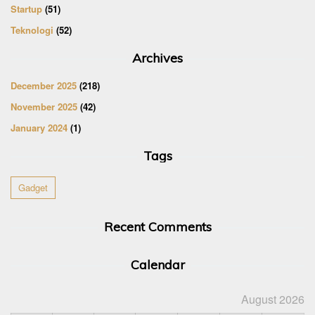
Startup
(51)
Teknologi
(52)
Archives
December 2025
(218)
November 2025
(42)
January 2024
(1)
Tags
Gadget
Recent Comments
Calendar
August 2026