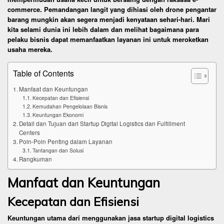
commerce. Pemandangan langit yang dihiasi oleh drone pengantar
barang mungkin akan segera menjadi kenyataan sehari-hari. Mari
kita selami dunia ini lebih dalam dan melihat bagaimana para
pelaku bisnis dapat memanfaatkan layanan ini untuk meroketkan
usaha mereka.
Table of Contents
Manfaat dan Keuntungan
Kecepatan dan Efisiensi
Kemudahan Pengelolaan Bisnis
Keuntungan Ekonomi
Detail dan Tujuan dari Startup Digital Logistics dan Fulfillment
Centers
Poin-Poin Penting dalam Layanan
Tantangan dan Solusi
Rangkuman
Manfaat dan Keuntungan
Kecepatan dan Efisiensi
Keuntungan utama dari menggunakan jasa startup digital logistics