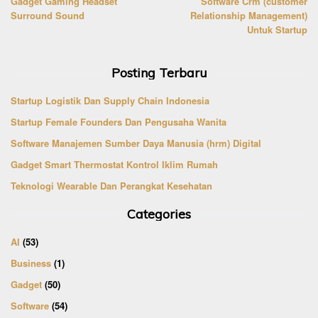
Gadget Gaming Headset
Software Crm (customer
navigation
Surround Sound
Relationship Management)
Untuk Startup
Posting Terbaru
Startup Logistik Dan Supply Chain Indonesia
Startup Female Founders Dan Pengusaha Wanita
Software Manajemen Sumber Daya Manusia (hrm) Digital
Gadget Smart Thermostat Kontrol Iklim Rumah
Teknologi Wearable Dan Perangkat Kesehatan
Categories
AI
(53)
Business
(1)
Gadget
(50)
Software
(54)