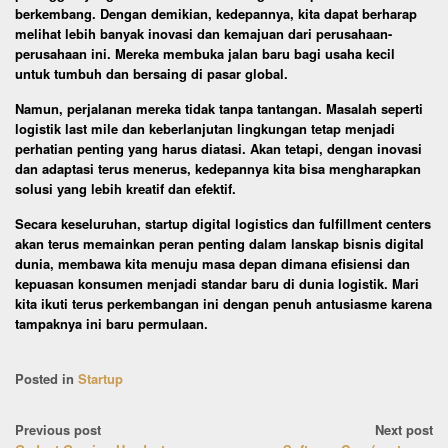
berkembang. Dengan demikian, kedepannya, kita dapat berharap
melihat lebih banyak inovasi dan kemajuan dari perusahaan-
perusahaan ini. Mereka membuka jalan baru bagi usaha kecil
untuk tumbuh dan bersaing di pasar global.
Namun, perjalanan mereka tidak tanpa tantangan. Masalah seperti
logistik last mile dan keberlanjutan lingkungan tetap menjadi
perhatian penting yang harus diatasi. Akan tetapi, dengan inovasi
dan adaptasi terus menerus, kedepannya kita bisa mengharapkan
solusi yang lebih kreatif dan efektif.
Secara keseluruhan, startup digital logistics dan fulfillment centers
akan terus memainkan peran penting dalam lanskap bisnis digital
dunia, membawa kita menuju masa depan dimana efisiensi dan
kepuasan konsumen menjadi standar baru di dunia logistik. Mari
kita ikuti terus perkembangan ini dengan penuh antusiasme karena
tampaknya ini baru permulaan.
Posted in
Startup
Post
Previous post
Next post