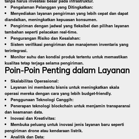
tanpa harus investasi besar pada infrastruktur.
Pengalaman Pelanggan yang Ditingkatkan:
Menyediakan layanan pengiriman yang lebih cepat dan dapat
diandalkan, meningkatkan kepuasan konsumen.
Pengiriman dengan jadwal yang fleksibel dan pilihan layanan
tambahan seperti pelacakan real-time.
Pengurangan Risiko dan Kesalahan:
Sistem verifikasi pengiriman dan manajemen inventaris yang
terintegrasi.
Monitor suhu dan kondisi produk tertentu untuk memastikan
kualitas tetap terjaga selama pengiriman.
Poin-Poin Penting dalam Layanan
Skalabilitas Operasional:
Layanan ini membantu bisnis untuk meningkatkan skala
operasi mereka dengan cara yang lebih budget-friendly.
Penggunaan Teknologi Canggih:
Penerapan teknologi blockchain untuk menjamin transparansi
dan keamanan data.
Inovasi dan Kreativitas:
Membuka peluang untuk inovasi jenis layanan baru seperti
pengiriman drone atau kendaraan listrik.
Analitik dan Data: