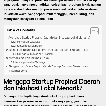
yang tidak hanya menghadirkan solusi bagi problem lokal, namun
juga meretas batas menuju pasar nasional bahkan internasional.
Ini adalah waktu yang tepat untuk menggali, mendukung, dan
merayakan kekayaan potensi lokal.
Table of Contents
Mengapa Startup Propinsi Daerah dan Inkubasi Lokal Menarik?
Keunggulan Lokalisasi
Kreativitas Tanpa Batas
Detail dan Tujuan Startup Propinsi Daerah dan Inkubasi Lokal
Studi Kasus: Sukses dari Propinsi
Memaksimalkan Inkubasi Lokal
Kesempatan dan Tantangan
Rangkuman: Masa Depan Cerah Startup Propinsi Daerah dan
Inkubasi Lokal
Mengapa Startup Propinsi Daerah
dan Inkubasi Lokal Menarik?
Di tengah hiruk-pikuknya dunia startup, propinsi daerah
menawarkan pesona tersendiri. Lokasinya yang jauh dari
keramaian ibukota memberikan keuntungan unik dengan biaya