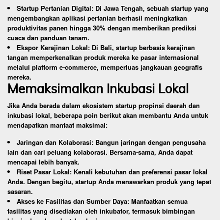
Startup Pertanian Digital: Di Jawa Tengah, sebuah startup yang
mengembangkan aplikasi pertanian berhasil meningkatkan
produktivitas panen hingga 30% dengan memberikan prediksi
cuaca dan panduan tanam.
Ekspor Kerajinan Lokal: Di Bali, startup berbasis kerajinan
tangan memperkenalkan produk mereka ke pasar internasional
melalui platform e-commerce, memperluas jangkauan geografis
mereka.
Memaksimalkan Inkubasi Lokal
Jika Anda berada dalam ekosistem startup propinsi daerah dan
inkubasi lokal, beberapa poin berikut akan membantu Anda untuk
mendapatkan manfaat maksimal:
Jaringan dan Kolaborasi: Bangun jaringan dengan pengusaha
lain dan cari peluang kolaborasi. Bersama-sama, Anda dapat
mencapai lebih banyak.
Riset Pasar Lokal: Kenali kebutuhan dan preferensi pasar lokal
Anda. Dengan begitu, startup Anda menawarkan produk yang tepat
sasaran.
Akses ke Fasilitas dan Sumber Daya: Manfaatkan semua
fasilitas yang disediakan oleh inkubator, termasuk bimbingan