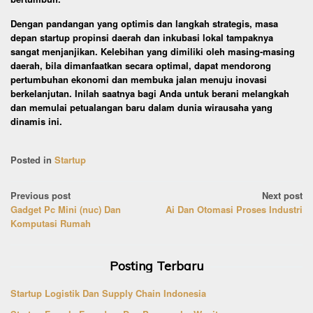
Dengan pandangan yang optimis dan langkah strategis, masa
depan startup propinsi daerah dan inkubasi lokal tampaknya
sangat menjanjikan. Kelebihan yang dimiliki oleh masing-masing
daerah, bila dimanfaatkan secara optimal, dapat mendorong
pertumbuhan ekonomi dan membuka jalan menuju inovasi
berkelanjutan. Inilah saatnya bagi Anda untuk berani melangkah
dan memulai petualangan baru dalam dunia wirausaha yang
dinamis ini.
Posted in
Startup
Post
Previous post
Next post
Gadget Pc Mini (nuc) Dan
Ai Dan Otomasi Proses Industri
navigation
Komputasi Rumah
Posting Terbaru
Startup Logistik Dan Supply Chain Indonesia