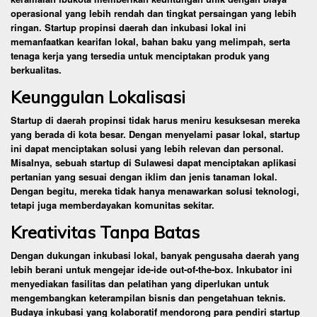
operasional yang lebih rendah dan tingkat persaingan yang lebih
ringan. Startup propinsi daerah dan inkubasi lokal ini
memanfaatkan kearifan lokal, bahan baku yang melimpah, serta
tenaga kerja yang tersedia untuk menciptakan produk yang
berkualitas.
Keunggulan Lokalisasi
Startup di daerah propinsi tidak harus meniru kesuksesan mereka
yang berada di kota besar. Dengan menyelami pasar lokal, startup
ini dapat menciptakan solusi yang lebih relevan dan personal.
Misalnya, sebuah startup di Sulawesi dapat menciptakan aplikasi
pertanian yang sesuai dengan iklim dan jenis tanaman lokal.
Dengan begitu, mereka tidak hanya menawarkan solusi teknologi,
tetapi juga memberdayakan komunitas sekitar.
Kreativitas Tanpa Batas
Dengan dukungan inkubasi lokal, banyak pengusaha daerah yang
lebih berani untuk mengejar ide-ide out-of-the-box. Inkubator ini
menyediakan fasilitas dan pelatihan yang diperlukan untuk
mengembangkan keterampilan bisnis dan pengetahuan teknis.
Budaya inkubasi yang kolaboratif mendorong para pendiri startup