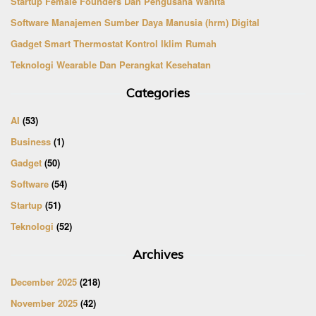
Startup Female Founders Dan Pengusaha Wanita
Software Manajemen Sumber Daya Manusia (hrm) Digital
Gadget Smart Thermostat Kontrol Iklim Rumah
Teknologi Wearable Dan Perangkat Kesehatan
Categories
AI
(53)
Business
(1)
Gadget
(50)
Software
(54)
Startup
(51)
Teknologi
(52)
Archives
December 2025
(218)
November 2025
(42)