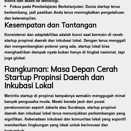
bisnis dan akses ke teknologi.
Fokus pada Pembelajaran Berkelanjutan: Dunia startup terus
berkembang, jadi pastikan Anda terus meningkatkan pengetahuan
dan keterampilan.
Kesempatan dan Tantangan
Konsistensi dan adaptabilitas adalah kunci saat bermain di ranah
startup propinsi daerah dan inkubasi lokal. Dengan terus menggali
dan mengembangkan potensi yang ada, startup lokal bisa
menghadirkan dampak nyata bukan hanya di tingkat nasional, tapi
juga global.
Rangkuman: Masa Depan Cerah
Startup Propinsi Daerah dan
Inkubasi Lokal
Merintis startup di propinsi tampaknya semakin menggugah minat
banyak pengusaha muda. Meski berada jauh dari pusat
perekonomian seperti Jakarta atau Surabaya, startup propinsi
daerah dan inkubasi lokal terus menunjukkan perkembangan yang
signifikan. Keberadaan inkubasi dan komunitas lokal yang suportif
memberikan lingkungan yang ideal untuk berinovasi dan
bertumbuh.