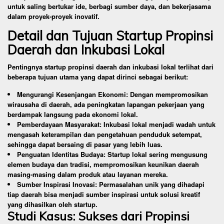
untuk saling bertukar ide, berbagi sumber daya, dan bekerjasama
dalam proyek-proyek inovatif.
Detail dan Tujuan Startup Propinsi
Daerah dan Inkubasi Lokal
Pentingnya startup propinsi daerah dan inkubasi lokal terlihat dari
beberapa tujuan utama yang dapat dirinci sebagai berikut:
Mengurangi Kesenjangan Ekonomi: Dengan mempromosikan
wirausaha di daerah, ada peningkatan lapangan pekerjaan yang
berdampak langsung pada ekonomi lokal.
Pemberdayaan Masyarakat: Inkubasi lokal menjadi wadah untuk
mengasah keterampilan dan pengetahuan penduduk setempat,
sehingga dapat bersaing di pasar yang lebih luas.
Penguatan Identitas Budaya: Startup lokal sering mengusung
elemen budaya dan tradisi, mempromosikan keunikan daerah
masing-masing dalam produk atau layanan mereka.
Sumber Inspirasi Inovasi: Permasalahan unik yang dihadapi
tiap daerah bisa menjadi sumber inspirasi untuk solusi kreatif
yang dihasilkan oleh startup.
Studi Kasus: Sukses dari Propinsi