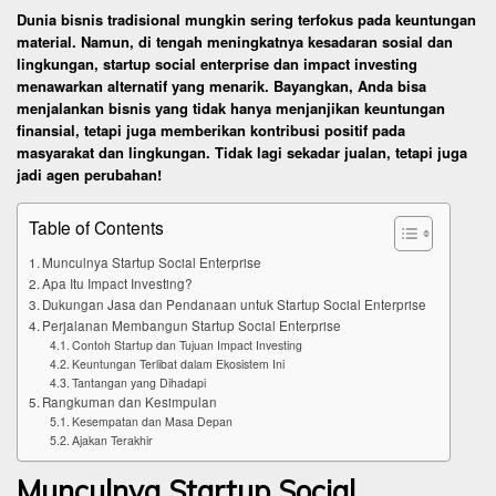
Dunia bisnis tradisional mungkin sering terfokus pada keuntungan
material. Namun, di tengah meningkatnya kesadaran sosial dan
lingkungan, startup social enterprise dan impact investing
menawarkan alternatif yang menarik. Bayangkan, Anda bisa
menjalankan bisnis yang tidak hanya menjanjikan keuntungan
finansial, tetapi juga memberikan kontribusi positif pada
masyarakat dan lingkungan. Tidak lagi sekadar jualan, tetapi juga
jadi agen perubahan!
Table of Contents
Munculnya Startup Social Enterprise
Apa Itu Impact Investing?
Dukungan Jasa dan Pendanaan untuk Startup Social Enterprise
Perjalanan Membangun Startup Social Enterprise
Contoh Startup dan Tujuan Impact Investing
Keuntungan Terlibat dalam Ekosistem Ini
Tantangan yang Dihadapi
Rangkuman dan Kesimpulan
Kesempatan dan Masa Depan
Ajakan Terakhir
Munculnya Startup Social