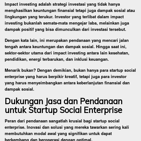
Impact investing adalah strategi investasi yang tidak hanya
menghasilkan keuntungan finansial tetapi juga dampak sosial atau
lingkungan yang terukur. Investor yang terlibat dalam impact
investing bukanlah semata-mata mengejar laba, melainkan juga
dampak positif yang bisa dimunculkan dari investasi tersebut.
Dengan kata lain, ini merupakan pendanaan yang mencari jalan
tengah antara keuntungan dan dampak sosial. Hingga saat ini,
sektor-sektor utama dari impact investing antara lain kesehatan,
pendidikan, energi terbarukan, dan inklusi keuangan.
Menarik bukan? Dengan demikian, bukan hanya para startup social
enterprise yang harus berpikir kreatif, tetapi juga para investor
yang harus menyeimbangkan antara keberlanjutan finansial dan
dampak sosial.
Dukungan Jasa dan Pendanaan
untuk Startup Social Enterprise
Peran dari pendanaan sangatlah krusial bagi startup social
enterprise. Inovasi dan solusi yang mereka tawarkan sering kali
membutuhkan modal awal yang signifikan untuk dapat
berkembang dan beroperasi dengan optimal.