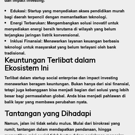
dan impact investing:
Edukasi: Startup yang menyediakan akses pendidikan murah
bagi daerah terpencil dengan memanfaatkan teknologi.
Energi Terbarukan: Mengembangkan solusi inovatif untuk
menyediakan energi bersih terutama di wilayah yang belum
terjangkau jaringan listrik konvensional.
Inklusi Finansial: Menawarkan layanan keuangan berbasis
teknologi untuk masyarakat yang belum terlayani oleh bank
tradisional.
Keuntungan Terlibat dalam
Ekosistem Ini
Terlibat dalam startup social enterprise dan impact investing
menawarkan beragam keuntungan. Bukan hanya dari sisi finansial,
tetapi juga kebanggaan bisa menjadi bagian dari solusi yang lebih
besar bagi permasalahan global. Anda bisa menjadi pahlawan di
balik layar yang membawa perubahan nyata.
Tantangan yang Dihadapi
Namun, jalan ini tidak selalu mulus. Mulai dari birokrasi yang
rumit, tantangan dalam mendapatkan pendanaan, hingga