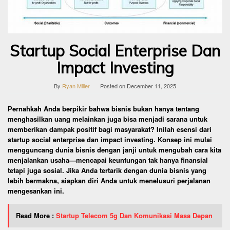
Startup Social Enterprise Dan
Impact Investing
By
Ryan Miller
Posted on
December 11, 2025
Pernahkah Anda berpikir bahwa bisnis bukan hanya tentang
menghasilkan uang melainkan juga bisa menjadi sarana untuk
memberikan dampak positif bagi masyarakat? Inilah esensi dari
startup social enterprise dan impact investing. Konsep ini mulai
mengguncang dunia bisnis dengan janji untuk mengubah cara kita
menjalankan usaha—mencapai keuntungan tak hanya finansial
tetapi juga sosial. Jika Anda tertarik dengan dunia bisnis yang
lebih bermakna, siapkan diri Anda untuk menelusuri perjalanan
mengesankan ini.
Read More :
Startup Telecom 5g Dan Komunikasi Masa Depan