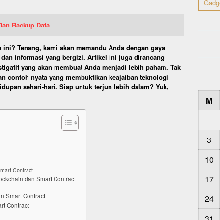
Gadg
Dan Backup Data
aru ini? Tenang, kami akan memandu Anda dengan gaya
dan informasi yang bergizi. Artikel ini juga dirancang
stigatif yang akan membuat Anda menjadi lebih paham. Tak
an contoh nyata yang membuktikan keajaiban teknologi
dupan sehari-hari. Siap untuk terjun lebih dalam? Yuk,
M
3
10
Smart Contract
17
ockchain dan Smart Contract
an Smart Contract
24
t Contract
31