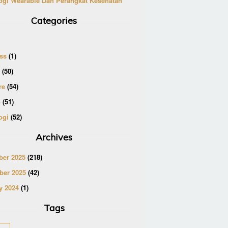
ogi Wearable Dan Perangkat Kesehatan
Categories
ss
(1)
(50)
re
(54)
p
(51)
ogi
(52)
Archives
er 2025
(218)
er 2025
(42)
y 2024
(1)
Tags