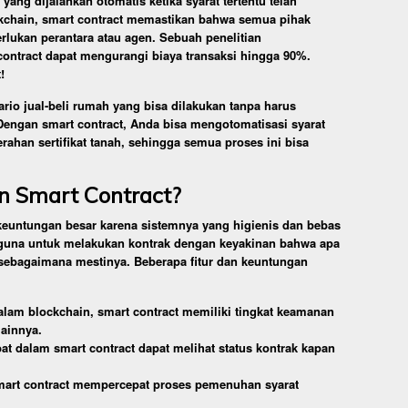
ang dijalankan otomatis ketika syarat tertentu telah
lockchain, smart contract memastikan bahwa semua pihak
lukan perantara atau agen. Sebuah penelitian
ntract dapat mengurangi biaya transaksi hingga 90%.
!
io jual-beli rumah yang bisa dilakukan tanpa harus
 Dengan smart contract, Anda bisa mengotomatisasi syarat
ahan sertifikat tanah, sehingga semua proses ini bisa
 Smart Contract?
euntungan besar karena sistemnya yang higienis dan bebas
guna untuk melakukan kontrak dengan keyakinan bahwa apa
 sebagaimana mestinya. Beberapa fitur dan keuntungan
lam blockchain, smart contract memiliki tingkat keamanan
lainnya.
at dalam smart contract dapat melihat status kontrak kapan
smart contract mempercepat proses pemenuhan syarat