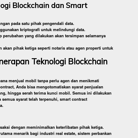
logi Blockchain dan Smart
ungan pada satu pihak pengendali data.
gunakan kriptografi untuk melindungi data.
iap perubahan yang dilakukan akan tersimpan selamanya
 akan pihak ketiga seperti notaris atau agen properti untuk
nerapan Teknologi Blockchain
cana menjual mobil tanpa perlu agen dan menikmati
ntract, Anda bisa mengotomatiskan syarat penjualan
ng, hingga serah terima kunci mobil. Semua ini dilakukan
 semua syarat telah terpenuhi, smart contract
a.
saksi dengan meminimalkan keterlibatan pihak ketiga.
erutama menarik bagi industri real estate, sistem perbankan