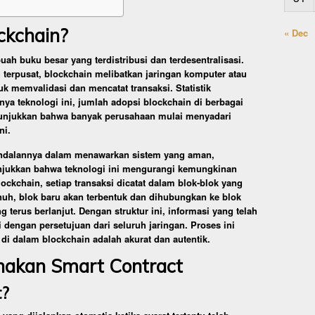
ckchain?
« Dec
ah buku besar yang terdistribusi dan terdesentralisasi.
g terpusat, blockchain melibatkan jaringan komputer atau
k memvalidasi dan mencatat transaksi. Statistik
a teknologi ini, jumlah adopsi blockchain di berbagai
nunjukkan bahwa banyak perusahaan mulai menyadari
ni.
eandalannya dalam menawarkan sistem yang aman,
nunjukkan bahwa teknologi ini mengurangi kemungkinan
ockchain, setiap transaksi dicatat dalam blok-blok yang
nuh, blok baru akan terbentuk dan dihubungkan ke blok
terus berlanjut. Dengan struktur ini, informasi yang telah
li dengan persetujuan dari seluruh jaringan. Proses ini
i dalam blockchain adalah akurat dan autentik.
akan Smart Contract
t?