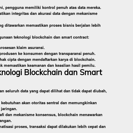
ni, pengguna memiliki kontrol penuh atas data mereka.
ikan integritas dan akurasi data dengan mekanisme
ng ditawarkan memastikan proses bisnis berjalan lebih
gunaan teknologi blockchain dan smart contract:
rosesan klaim asuransi.
 produsen ke konsumen dengan transparansi penuh.
 hak cipta dengan mendaftarkan karya di blockchain.
k memastikan keamanan dan keaslian hasil pemilu.
knologi Blockchain dan Smart
n seluruh data yang dapat dilihat dan tidak dapat diubah,
n kebutuhan akan otoritas sentral dan memungkinkan
jaringan.
rafi dan mekanisme konsensus, blockchain menawarkan
rangan.
atisasi proses, transaksi dapat dilakukan lebih cepat dan