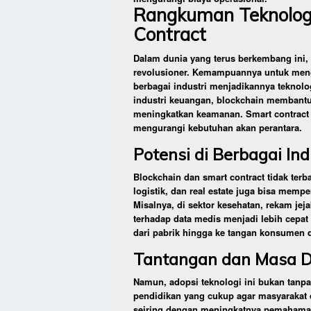
Rangkuman Teknologi
Contract
Dalam dunia yang terus berkembang ini, 
revolusioner. Kemampuannya untuk mengh
berbagai industri menjadikannya teknolo
industri keuangan, blockchain membantu
meningkatkan keamanan. Smart contract 
mengurangi kebutuhan akan perantara.
Potensi di Berbagai Ind
Blockchain dan smart contract tidak terb
logistik, dan real estate juga bisa mempe
Misalnya, di sektor kesehatan, rekam jej
terhadap data medis menjadi lebih cepat d
dari pabrik hingga ke tangan konsumen 
Tantangan dan Masa 
Namun, adopsi teknologi ini bukan tanpa
pendidikan yang cukup agar masyarakat
seiring dengan meningkatnya pemahaman