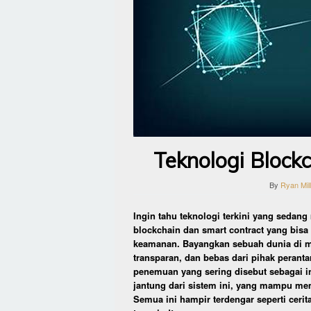
Teknologi Block
By
Ryan Mil
Ingin tahu teknologi terkini yang sedang 
blockchain dan smart contract yang bisa
keamanan. Bayangkan sebuah dunia di ma
transparan, dan bebas dari pihak peranta
penemuan yang sering disebut sebagai in
jantung dari sistem ini, yang mampu mem
Semua ini hampir terdengar seperti cerita