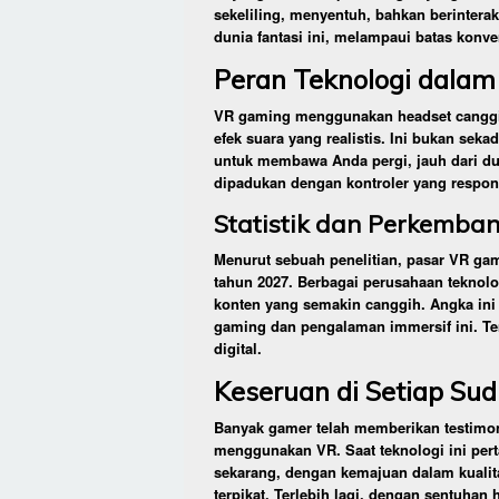
sekeliling, menyentuh, bahkan berinter
dunia fantasi ini, melampaui batas konv
Peran Teknologi dala
VR gaming menggunakan headset canggi
efek suara yang realistis. Ini bukan seka
untuk membawa Anda pergi, jauh dari dun
dipadukan dengan kontroler yang respon
Statistik dan Perkemba
Menurut sebuah penelitian, pasar VR ga
tahun 2027. Berbagai perusahaan tekno
konten yang semakin canggih. Angka ini
gaming dan pengalaman immersif ini. Ten
digital.
Keseruan di Setiap Sud
Banyak gamer telah memberikan testimon
menggunakan VR. Saat teknologi ini pert
sekarang, dengan kemajuan dalam kualita
terpikat. Terlebih lagi, dengan sentuhan