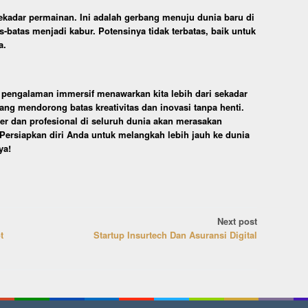
ekadar permainan. Ini adalah gerbang menuju dunia baru di
s-batas menjadi kabur. Potensinya tidak terbatas, baik untuk
a.
 pengalaman immersif menawarkan kita lebih dari sekadar
ng mendorong batas kreativitas dan inovasi tanpa henti.
er dan profesional di seluruh dunia akan merasakan
. Persiapkan diri Anda untuk melangkah lebih jauh ke dunia
ya!
Next post
t
Startup Insurtech Dan Asuransi Digital