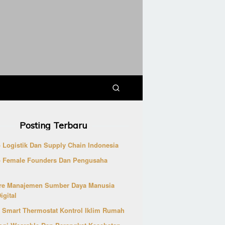
Posting Terbaru
p Logistik Dan Supply Chain Indonesia
p Female Founders Dan Pengusaha
re Manajemen Sumber Daya Manusia
igital
 Smart Thermostat Kontrol Iklim Rumah