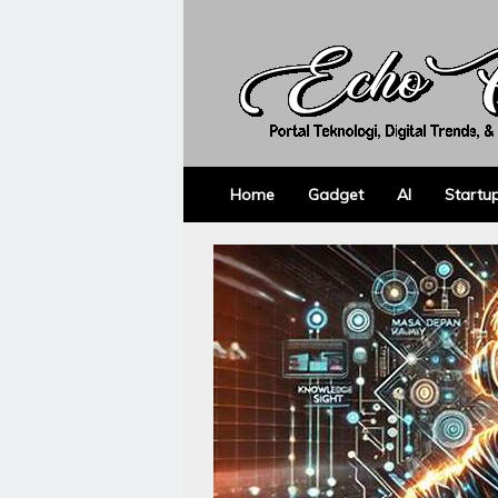
Skip
to
content
Home
Gadget
AI
Startu