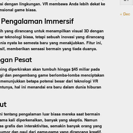
aksi dengan lingkungan. VR membawa Anda lebih dekat ke
ensional game biasa.
« Dec
m Pengalaman Immersif
h yang dirancang untuk menampilkan visual 3D dengan
dar teknologi biasa, tetapi sebuah inovasi yang dirancang
ia nyata ke semesta baru yang menakjubkan. Fitur ini,
sif, memberikan sensasi bermain yang tiada duanya.
ngan Pesat
ming diperkirakan akan tumbuh hingga $45 miliar pada
logi dan pengembang game berlomba-lomba menciptakan
 menunjukkan betapa potensi besar dari teknologi VR
tunya, hal ini menandai era baru dalam dunia hiburan
ut
i tentang pengalaman luar biasa mereka saat bermain
ama kali diperkenalkan, banyak yang skeptis. Namun
s grafis dan interaktivitas, semakin banyak orang yang
 humor dan gaul dari game-game yang dirancang kreatif,