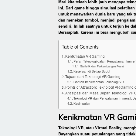
Mari kita telaah lebih jauh mengapa tek
ini. Dari game hingga simulasi pelatihan
untuk menawarkan dunia baru yang tak ter
dan menekan tombol, menjadi pengalama
sendiri. Inilah saatnya untuk terjun ke d
Bersiaplah, karena ini bisa mengubah ca
Table of Contents
Kenikmatan VR Gaming
Peran Teknologi dalam Pengalaman Immers
Statistik dan Perkembangan Pesat
Keseruan di Setiap Sudut
Tujuan dari Teknologi VR Gaming
Contoh Implementasi Teknologi VR
Points of Attraction: Teknologi VR Gamin
Antisipasi dan Masa Depan Teknologi VR
Teknologi VR dan Pengalaman Immersif: J
Kesimpulan
Kenikmatan VR Gam
Teknologi VR, atau Virtual Reality, men
Bayangkan suatu petualangan yang tidak 