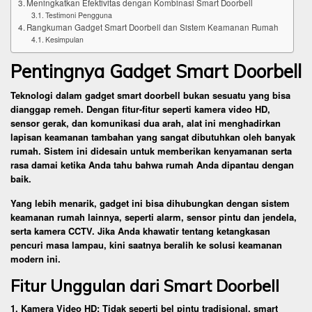
Meningkatkan Efektivitas dengan Kombinasi Smart Doorbell
Testimoni Pengguna
Rangkuman Gadget Smart Doorbell dan Sistem Keamanan Rumah
Kesimpulan
Pentingnya Gadget Smart Doorbell
Teknologi dalam gadget smart doorbell bukan sesuatu yang bisa
dianggap remeh. Dengan fitur-fitur seperti kamera video HD,
sensor gerak, dan komunikasi dua arah, alat ini menghadirkan
lapisan keamanan tambahan yang sangat dibutuhkan oleh banyak
rumah. Sistem ini didesain untuk memberikan kenyamanan serta
rasa damai ketika Anda tahu bahwa rumah Anda dipantau dengan
baik.
Yang lebih menarik, gadget ini bisa dihubungkan dengan sistem
keamanan rumah lainnya, seperti alarm, sensor pintu dan jendela,
serta kamera CCTV. Jika Anda khawatir tentang ketangkasan
pencuri masa lampau, kini saatnya beralih ke solusi keamanan
modern ini.
Fitur Unggulan dari Smart Doorbell
1. Kamera Video HD: Tidak seperti bel pintu tradisional, smart