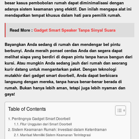
besar kasus pembobolan rumah dapat diminimalisasi dengan
adanya sistem keamanan yang efektif. Dan inilah mengapa alat ini
mendapatkan tempat khusus dalam hati para pemilik rumah.
Read More :
Gadget Smart Speaker Tanpa Sinyal Suara
Bayangkan Anda sedang di rumah dan mendengar bel pintu
berbunyi. Anda meraih ponsel cerdas Anda dan segera dapat
melihat siapa yang berdiri di depan pintu tanpa harus bangun dari
kursi. Atau mungkin Anda sedang jauh dari rumah dan seorang
kurir datang untuk mengantarkan paket. Dengan teknologi
mutakhir dari gadget smart doorbell, Anda dapat berbicara
langsung dengan mereka, tanpa harus benar-benar berada di
rumah. Bukan hanya lebih aman, tetapi juga lebih nyaman dan
gaya!
Table of Contents
Pentingnya Gadget Smart Doorbell
Fitur Unggulan dari Smart Doorbell
Sistem Keamanan Rumah: Investasi dalam Ketentraman
Manfaat Memiliki Sistem Keamanan Terintegrasi