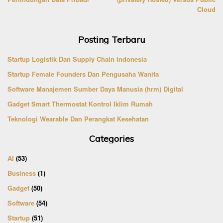
Cloud
Posting Terbaru
Startup Logistik Dan Supply Chain Indonesia
Startup Female Founders Dan Pengusaha Wanita
Software Manajemen Sumber Daya Manusia (hrm) Digital
Gadget Smart Thermostat Kontrol Iklim Rumah
Teknologi Wearable Dan Perangkat Kesehatan
Categories
AI
(53)
Business
(1)
Gadget
(50)
Software
(54)
Startup
(51)