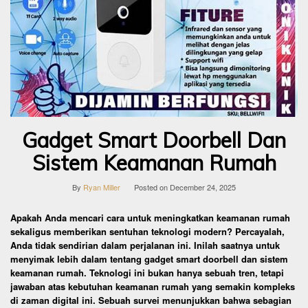
Gadget Smart Doorbell Dan
Sistem Keamanan Rumah
By
Ryan Miller
Posted on
December 24, 2025
Apakah Anda mencari cara untuk meningkatkan keamanan rumah
sekaligus memberikan sentuhan teknologi modern? Percayalah,
Anda tidak sendirian dalam perjalanan ini. Inilah saatnya untuk
menyimak lebih dalam tentang gadget smart doorbell dan sistem
keamanan rumah. Teknologi ini bukan hanya sebuah tren, tetapi
jawaban atas kebutuhan keamanan rumah yang semakin kompleks
di zaman digital ini. Sebuah survei menunjukkan bahwa sebagian