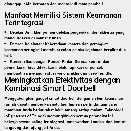
dianggap lebih berharga dan menarik di mata pembeli.
Manfaat Memiliki Sistem Keamanan
Terintegrasi
Deteksi Dini: Mampu mendeteksi pergerakan dan aktivitas yang
mencurigakan di sekitar rumah.
Deteren Kejahatan: Keberadaan kamera dan perangkat
keamanan seringkali membuat calon pelaku kejahatan berpikir dua
kali.
Konektivitas dengan Ponsel Pintar: Semua kontrol dan
pemantauan bisa dilakukan melalui aplikasi di ponsel,
membuatnya menjadi solusi yang praktis dan user-friendly.
Meningkatkan Efektivitas dengan
Kombinasi Smart Doorbell
Menggabungkan gadget smart doorbell dengan sistem keamanan
rumah dapat memberikan satu lagi lapisan perlindungan yang
membuat Anda beristirahat lebih tenang setiap malam. Teknologi
IoT (Internet of Things) memungkinkan semua perangkat ini
bekerja secara saling terintegrasi, menawarkan koneksi dan kontrol
langsung dari ujung jari Anda.