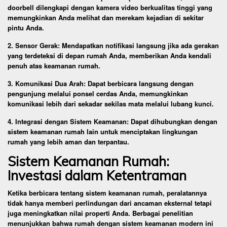
doorbell dilengkapi dengan kamera video berkualitas tinggi yang
memungkinkan Anda melihat dan merekam kejadian di sekitar
pintu Anda.
2. Sensor Gerak: Mendapatkan notifikasi langsung jika ada gerakan
yang terdeteksi di depan rumah Anda, memberikan Anda kendali
penuh atas keamanan rumah.
3. Komunikasi Dua Arah: Dapat berbicara langsung dengan
pengunjung melalui ponsel cerdas Anda, memungkinkan
komunikasi lebih dari sekadar sekilas mata melalui lubang kunci.
4. Integrasi dengan Sistem Keamanan: Dapat dihubungkan dengan
sistem keamanan rumah lain untuk menciptakan lingkungan
rumah yang lebih aman dan terpantau.
Sistem Keamanan Rumah:
Investasi dalam Ketentraman
Ketika berbicara tentang sistem keamanan rumah, peralatannya
tidak hanya memberi perlindungan dari ancaman eksternal tetapi
juga meningkatkan nilai properti Anda. Berbagai penelitian
menunjukkan bahwa rumah dengan sistem keamanan modern ini