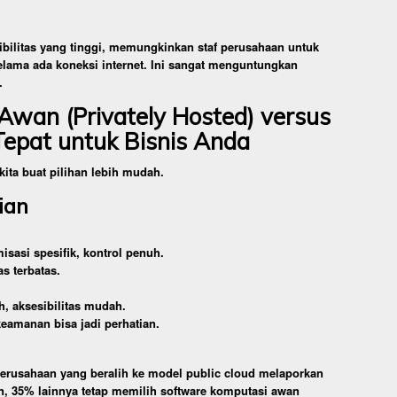
bilitas yang tinggi, memungkinkan staf perusahaan untuk
selama ada koneksi internet. Ini sangat menguntungkan
.
Awan (Privately Hosted) versus
 Tepat untuk Bisnis Anda
ita buat pilihan lebih mudah.
ian
sasi spesifik, kontrol penuh.
as terbatas.
h, aksesibilitas mudah.
keamanan bisa jadi perhatian.
rusahaan yang beralih ke model public cloud melaporkan
n, 35% lainnya tetap memilih software komputasi awan