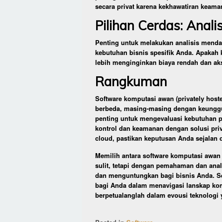
secara privat karena kekhawatiran keama
Pilihan Cerdas: Anal
Penting untuk melakukan analisis mend
kebutuhan bisnis spesifik Anda. Apakah 
lebih menginginkan biaya rendah dan akse
Rangkuman
Software komputasi awan (privately host
berbeda, masing-masing dengan keunggu
penting untuk mengevaluasi kebutuhan p
kontrol dan keamanan dengan solusi privat
cloud, pastikan keputusan Anda sejalan d
Memilih antara software komputasi awan 
sulit, tetapi dengan pemahaman dan anal
dan menguntungkan bagi bisnis Anda. S
bagi Anda dalam menavigasi lanskap komp
berpetualanglah dalam evousi teknologi