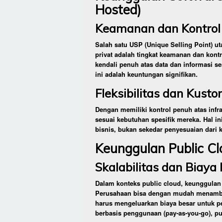
Hosted)
Keamanan dan Kontrol
Salah satu USP (Unique Selling Point) u
privat adalah tingkat keamanan dan kont
kendali penuh atas data dan informasi se
ini adalah keuntungan signifikan.
Fleksibilitas dan Kusto
Dengan memiliki kontrol penuh atas infr
sesuai kebutuhan spesifik mereka. Hal in
bisnis, bukan sekedar penyesuaian dari
Keunggulan Public Cl
Skalabilitas dan Biaya 
Dalam konteks public cloud, keunggulan 
Perusahaan bisa dengan mudah menambah
harus mengeluarkan biaya besar untuk pe
berbasis penggunaan (pay-as-you-go), p