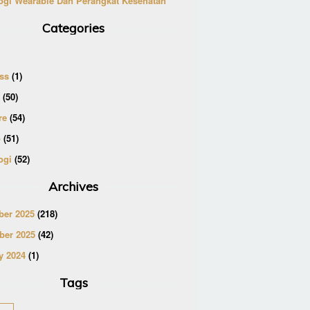
ogi Wearable Dan Perangkat Kesehatan
Categories
ss
(1)
(50)
re
(54)
p
(51)
ogi
(52)
Archives
er 2025
(218)
er 2025
(42)
y 2024
(1)
Tags