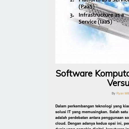
Software Komputas
Versu
By
Ryan Mil
Dalam perkembangan teknologi yang kian 
solusi IT yang memusingkan. Salah satu 
adalah perdebatan antara penggunaan sof
cloud. Dengan adanya kedua opsi ini, p
dunia yang semakin digital, keputusan ini