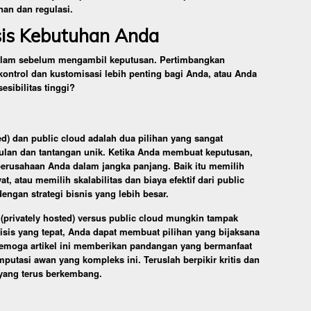
nan dan regulasi.
isis Kebutuhan Anda
alam sebelum mengambil keputusan. Pertimbangkan
kontrol dan kustomisasi lebih penting bagi Anda, atau Anda
sibilitas tinggi?
ed) dan public cloud adalah dua pilihan yang sangat
lan dan tantangan unik. Ketika Anda membuat keputusan,
erusahaan Anda dalam jangka panjang. Baik itu memilih
, atau memilih skalabilitas dan biaya efektif dari public
engan strategi bisnis yang lebih besar.
(privately hosted) versus public cloud mungkin tampak
isis yang tepat, Anda dapat membuat pilihan yang bijaksana
emoga artikel ini memberikan pandangan yang bermanfaat
utasi awan yang kompleks ini. Teruslah berpikir kritis dan
 yang terus berkembang.