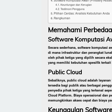
Software Komputasi Awan (Privately Hosted
Keuntungan dan Kerugian
Testimoni Pengguna
Pilihan Cerdas: Analisis Kebutuhan Anda
Rangkuman
Memahami Perbedaa
Software Komputasi Aw
Secara sederhana, software komputasi aw
di mana infrastruktur dan perangkat luna
oleh pihak ketiga yang dipilih secara eks
yang memiliki kebutuhan spesifik terkait
Public Cloud
Sebaliknya, public cloud adalah layanan
tersedia bagi publik atau berbagai pengg
penyedia pihak ketiga yang terkenal sep
Cloud Platform. Biaya operasional dan p
memungkinkan akses cepat dan biaya ya
Keunggulan Software