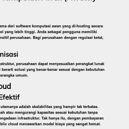
tama dari software komputasi awan yang di-hosting secara
rol yang lebih tinggi. Anda sebagai pengguna memiliki
nsitif perusahaan. Bagi perusahaan dengan regulasi ketat,
misasi
astruktur, perusahaan dapat menyesuaikan perangkat lunak
i berarti solusi yang benar-benar sesuai dengan kebutuhan
 kerangka umum.
oud
Efektif
utamanya adalah skalabilitas yang hampir tak terbatas.
 atau mengurangi kapasitas sesuai kebutuhan tanpa
ngadaan infrastruktur. Tak hanya itu, dengan pembayaran
ublic cloud menawarkan model biaya yang sangat hemat.