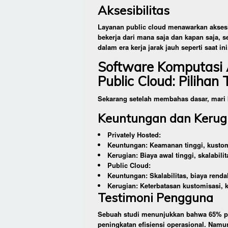
Aksesibilitas
Layanan public cloud menawarkan aksesi
bekerja dari mana saja dan kapan saja, 
dalam era kerja jarak jauh seperti saat ini
Software Komputasi 
Public Cloud: Pilihan
Sekarang setelah membahas dasar, mari k
Keuntungan dan Kerug
Privately Hosted:
Keuntungan: Keamanan tinggi, kustomi
Kerugian: Biaya awal tinggi, skalabilit
Public Cloud:
Keuntungan: Skalabilitas, biaya renda
Kerugian: Keterbatasan kustomisasi, 
Testimoni Pengguna
Sebuah studi menunjukkan bahwa 65% pe
peningkatan efisiensi operasional. Namu